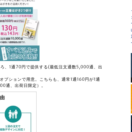
、1通70円で提供する(最低注文通数5,000通、出
オプションで用意。こちらも、通常1通160円が1通
000通、出荷日限定）。