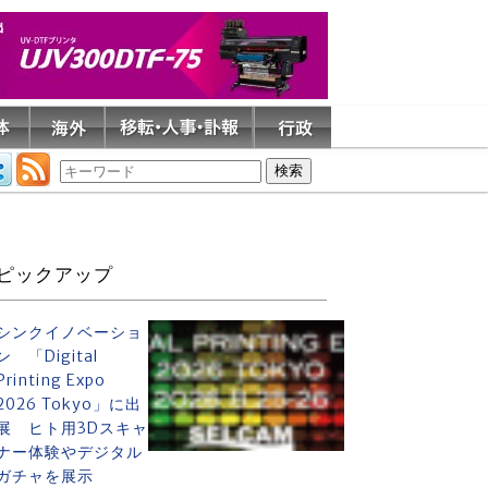
ピックアップ
シンクイノベーショ
ン 「Digital
Printing Expo
2026 Tokyo」に出
展 ヒト用3Dスキャ
ナー体験やデジタル
ガチャを展示