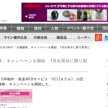
ト――
はがきDMの「大感謝祭」キャンペーンを開始 3月出荷分に限り割安に
謝祭」キャンペーンを開始 3月出荷分に限り割
、DM制作・発送WEBサービス「OCL(オクル)」の圧
謝祭」キャンペーンを開始した。