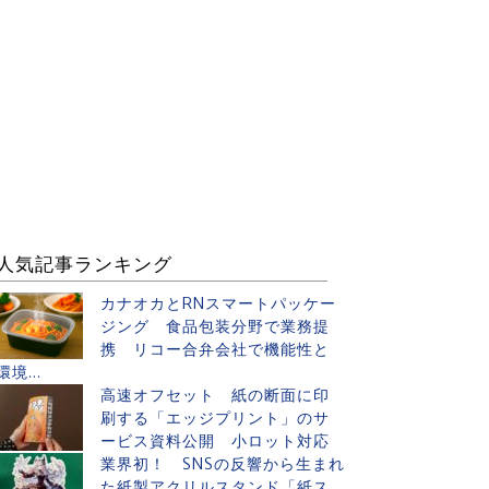
人気記事ランキング
カナオカとRNスマートパッケー
ジング 食品包装分野で業務提
携 リコー合弁会社で機能性と
環境...
高速オフセット 紙の断面に印
刷する「エッジプリント」のサ
ービス資料公開 小ロット対応
業界初！ SNSの反響から生まれ
た紙製アクリルスタンド「紙ス