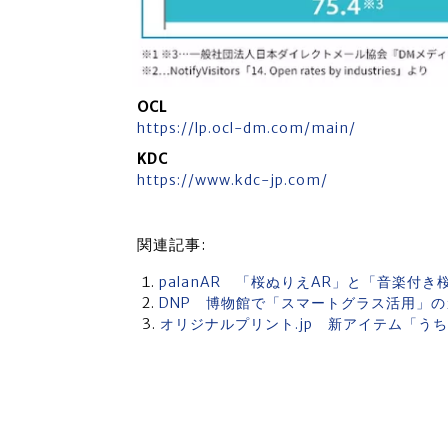
OCL
https://lp.ocl-dm.com/main/
KDC
https://www.kdc-jp.com/
関連記事:
palanAR 「桜ぬりえAR」と「音楽付
DNP 博物館で「スマートグラス活用」
オリジナルプリント.jp 新アイテム「う