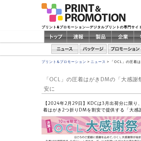
プリント&プロモーション―デジタルプリントの専門サイ
プリント&プロモーション
>
ニュース
>
「OCL」の圧着
「OCL」の圧着はがきDMの「大感
安に
【2024年2月29日】KDCは3月出荷分に限り
着はがき2つ折りDMを割安で提供する「大感