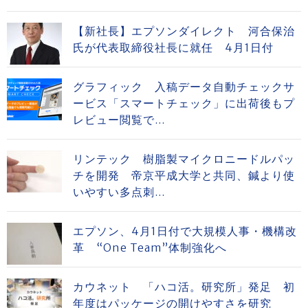
【新社長】エプソンダイレクト 河合保治
氏が代表取締役社長に就任 4月1日付
グラフィック 入稿データ自動チェックサ
ービス「スマートチェック」に出荷後もプ
レビュー閲覧で...
リンテック 樹脂製マイクロニードルパッ
チを開発 帝京平成大学と共同、鍼より使
いやすい多点刺...
エプソン、4月1日付で大規模人事・機構改
革 “One Team”体制強化へ
カウネット 「ハコ活。研究所」発足 初
年度はパッケージの開けやすさを研究