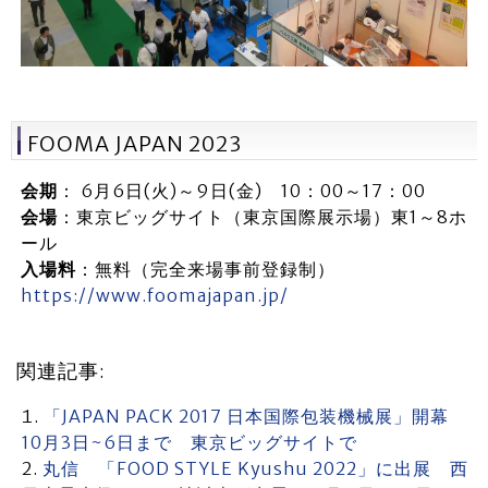
FOOMA JAPAN 2023
会期
： 6月6日(火)～9日(金) 10：00～17：00
会場
：東京ビッグサイト（東京国際展示場）東1～8ホ
ール
入場料
：無料（完全来場事前登録制）
https://www.foomajapan.jp/
関連記事:
「JAPAN PACK 2017 日本国際包装機械展」開幕
10月3日~6日まで 東京ビッグサイトで
丸信 「FOOD STYLE Kyushu 2022」に出展 西