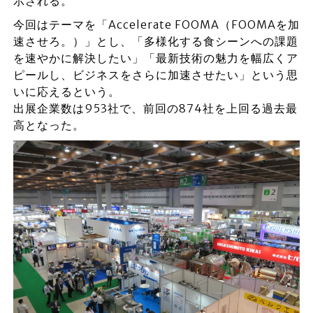
示される。
今回はテーマを「Accelerate FOOMA（FOOMAを加
速させろ。）」とし、「多様化する食シーンへの課題
を速やかに解決したい」「最新技術の魅力を幅広くア
ピールし、ビジネスをさらに加速させたい」という思
いに応えるという。
出展企業数は953社で、前回の874社を上回る過去最
高となった。