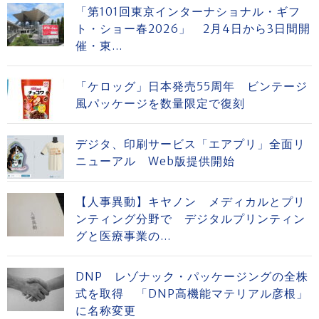
「第101回東京インターナショナル・ギフ
ト・ショー春2026」 2月4日から3日間開
催・東...
「ケロッグ」日本発売55周年 ビンテージ
風パッケージを数量限定で復刻
デジタ、印刷サービス「エアプリ」全面リ
ニューアル Web版提供開始
【人事異動】キヤノン メディカルとプリ
ンティング分野で デジタルプリンティン
グと医療事業の...
DNP レゾナック・パッケージングの全株
式を取得 「DNP高機能マテリアル彦根」
に名称変更