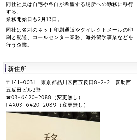
同社社員は自宅や各自が希望する場所への勤務に移行
する。
業務開始日も2月13日。
同社は名刺のネット印刷通販やダイレクトメールの印
刷と配送、コールセンター業務、海外留学事業などを
行う企業。
新住所
〒141-0031 東京都品川区西五反田8-2-2 喜助西
五反田ビル2階
☎03-6420-2088（変更無し）
FAX03-6420-2089（変更無し）