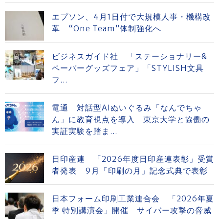
エプソン、4月1日付で大規模人事・機構改
革 “One Team”体制強化へ
ビジネスガイド社 「ステーショナリー&
ペーパーグッズフェア」「STYLISH文具
フ...
電通 対話型AIぬいぐるみ「なんでちゃ
ん」に教育視点を導入 東京大学と協働の
実証実験を踏ま...
日印産連 「2026年度日印産連表彰」受賞
者発表 9月「印刷の月」記念式典で表彰
日本フォーム印刷工業連合会 「2026年夏
季 特別講演会」開催 サイバー攻撃の脅威