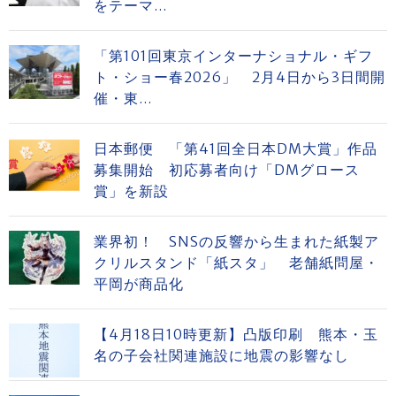
をテーマ...
「第101回東京インターナショナル・ギフ
ト・ショー春2026」 2月4日から3日間開
催・東...
日本郵便 「第41回全日本DM大賞」作品
募集開始 初応募者向け「DMグロース
賞」を新設
業界初！ SNSの反響から生まれた紙製ア
クリルスタンド「紙スタ」 老舗紙問屋・
平岡が商品化
【4月18日10時更新】凸版印刷 熊本・玉
名の子会社関連施設に地震の影響なし