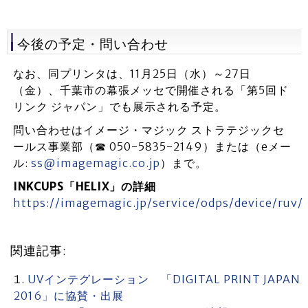
今後の予定・問い合わせ
なお、同プリンタは、11月25日（水）～27日
（金）、千葉市の幕張メッセで開催される「第5回ド
リンク ジャパン」でも展示される予定。
問い合わせはイメージ・マジック ストラテジックセ
ールス事業部（☎ 050-5835-2149）または（eメー
ル:
ss@imagemagic.co.jp
）まで。
INKCUPS「HELIX」の詳細
https://imagemagic.jp/service/odps/device/ruv/
関連記事:
UVインテグレーション 「DIGITAL PRINT JAPAN
2016」に協賛・出展