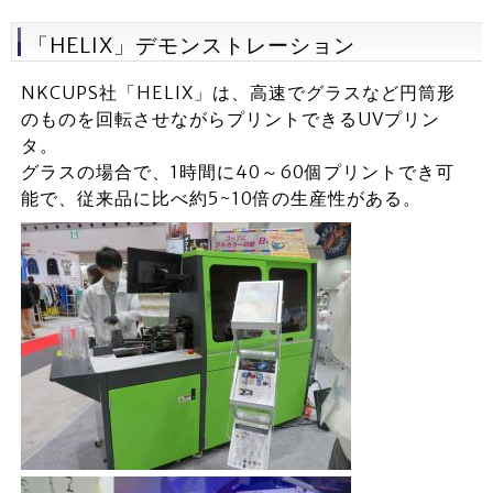
「HELIX」デモンストレーション
NKCUPS社「HELIX」は、高速でグラスなど円筒形
のものを回転させながらプリントできるUVプリン
タ。
グラスの場合で、1時間に40～60個プリントでき可
能で、従来品に比べ約5~10倍の生産性がある。