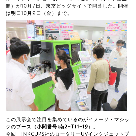
催）が10月7日、東京ビッグサイトで開幕した。開催
は明日10月9日（金）まで。
この展示会で注目を集めているのがイメージ・マジッ
クのブース
（小間番号:南2-T11-19
）。
今回、INKCUPS社のロータリーUVインクジェットプ