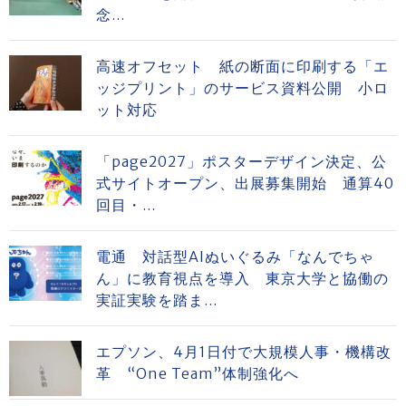
念...
高速オフセット 紙の断面に印刷する「エ
ッジプリント」のサービス資料公開 小ロ
ット対応
「page2027」ポスターデザイン決定、公
式サイトオープン、出展募集開始 通算40
回目・...
電通 対話型AIぬいぐるみ「なんでちゃ
ん」に教育視点を導入 東京大学と協働の
実証実験を踏ま...
エプソン、4月1日付で大規模人事・機構改
革 “One Team”体制強化へ