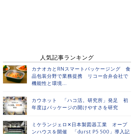
人気記事ランキング
カナオカとRNスマートパッケージング 食
品包装分野で業務提携 リコー合弁会社で
機能性と環境...
カウネット 「ハコ活。研究所」発足 初
年度はパッケージの開けやすさを研究
ミケランジェロ✕日本製図器工業 オープ
ンハウスを開催 「durst P5 500」導入記