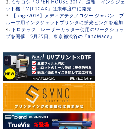
ミヤコシ「OPEN HOUSE 2017」速報 インクジェ
ット機「MJP20AX」は来年度中に発売
【page2018】メディアテクノロジー ジャパン プ
ルーフ用インクジェットプリンタに蛍光ピンクを追加
トロテック レーザーカッター使用のワークショッ
プを開催 5月25日、東京都渋谷の「andMade」