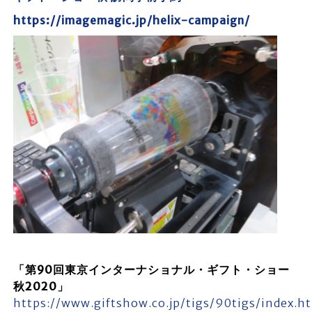
https://imagemagic.jp/helix-campaign/
「第90回東京インターナショナル・ギフト・ショー
秋2020」
https://www.giftshow.co.jp/tigs/90tigs/index.h