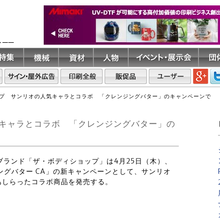
ト――
プ サンリオの人気キャラとコラボ 「クレンジングバター」のキャンペーンで
キャラとコラボ 「クレンジングバター」の
品ブランド「ザ・ボディショップ」は4月25日（木）、
ングバター CA」の新キャンペーンとして、サンリオ
あしらったコラボ商品を発売する。