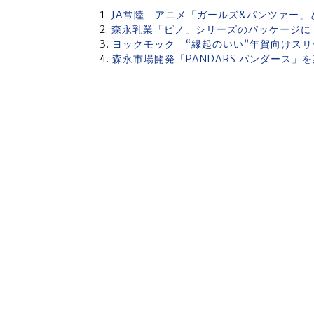
JA常陸 アニメ「ガールズ&パンツァー」
森永乳業「ピノ」シリーズのパッケージに
ヨックモック “縁起のいい”年賀向けス
森永市場開発「PANDARS パンダース