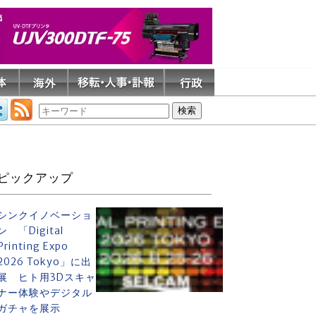
ピックアップ
シンクイノベーショ
ン 「Digital
Printing Expo
2026 Tokyo」に出
展 ヒト用3Dスキャ
ナー体験やデジタル
ガチャを展示