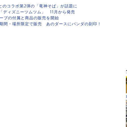
とのコラボ第2弾の「竜神そば」が話題に
「ディズニーツムツム」 11月から発売
リーブの付属と商品の販売を開始
」を期間・場所限定で販売 あのダースにパンダの刻印！