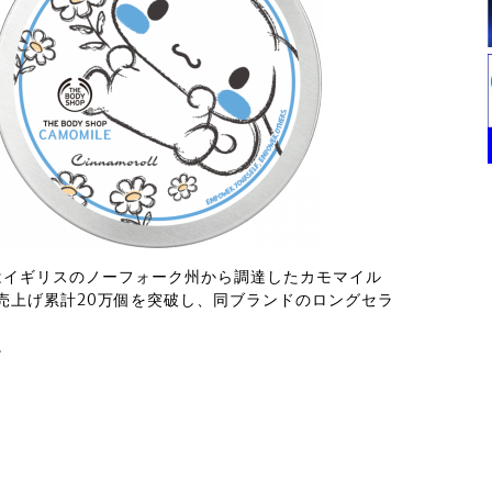
」はイギリスのノーフォーク州から調達したカモマイル
に売上げ累計20万個を突破し、同ブランドのロングセラ
。