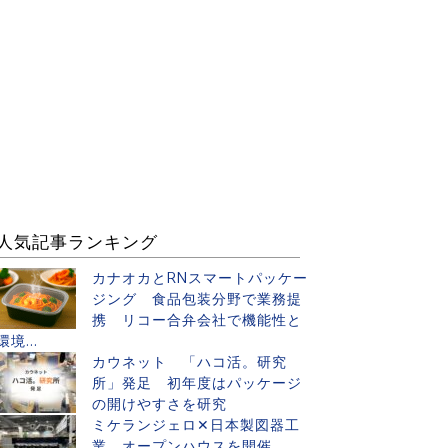
人気記事ランキング
カナオカとRNスマートパッケー
ジング 食品包装分野で業務提
携 リコー合弁会社で機能性と
環境...
カウネット 「ハコ活。研究
所」発足 初年度はパッケージ
の開けやすさを研究
ミケランジェロ✕日本製図器工
業 オープンハウスを開催