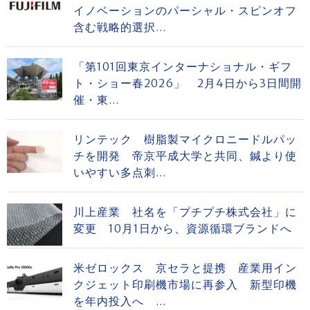
イノベーションのパーシャル・スピンオフ
含む戦略的選択...
「第101回東京インターナショナル・ギフ
ト・ショー春2026」 2月4日から3日間開
催・東...
リンテック 樹脂製マイクロニードルパッ
チを開発 帝京平成大学と共同、鍼より使
いやすい多点刺...
川上産業 社名を「プチプチ株式会社」に
変更 10月1日から、資源循環ブランドへ
米ゼロックス 京セラと提携 産業用イン
クジェット印刷機市場に再参入 新型印機
を年内投入へ ...