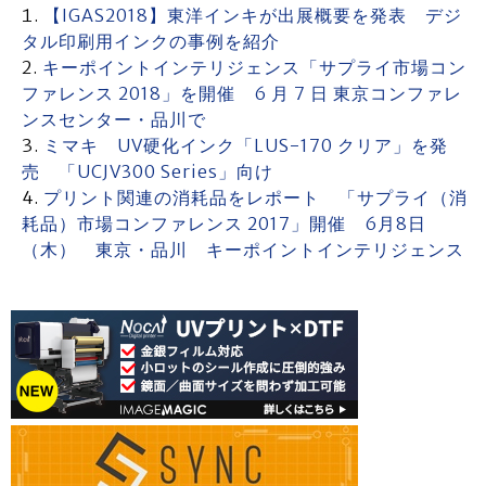
【IGAS2018】東洋インキが出展概要を発表 デジ
タル印刷用インクの事例を紹介
キーポイントインテリジェンス「サプライ市場コン
ファレンス 2018」を開催 6 月 7 日 東京コンファレ
ンスセンター・品川で
ミマキ UV硬化インク「LUS-170 クリア」を発
売 「UCJV300 Series」向け
プリント関連の消耗品をレポート 「サプライ（消
耗品）市場コンファレンス 2017」開催 6月8日
（木） 東京・品川 キーポイントインテリジェンス