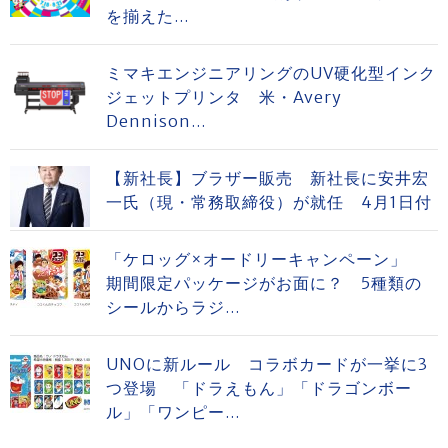
を揃えた...
ミマキエンジニアリングのUV硬化型インク
ジェットプリンタ 米・Avery
Dennison...
【新社長】ブラザー販売 新社長に安井宏
一氏（現・常務取締役）が就任 4月1日付
「ケロッグ×オードリーキャンペーン」
期間限定パッケージがお面に？ 5種類の
シールからラジ...
UNOに新ルール コラボカードが一挙に3
つ登場 「ドラえもん」「ドラゴンボー
ル」「ワンピー...