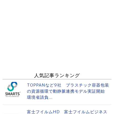
人気記事ランキング
TOPPANなど9社 プラスチック容器包装
の資源循環で動静脈連携モデル実証開始
環境省請負...
富士フイルムHD 富士フイルムビジネス