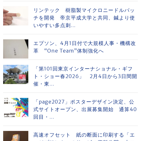
リンテック 樹脂製マイクロニードルパッ
チを開発 帝京平成大学と共同、鍼より使
いやすい多点刺...
エプソン、4月1日付で大規模人事・機構改
革 “One Team”体制強化へ
「第101回東京インターナショナル・ギフ
ト・ショー春2026」 2月4日から3日間開
催・東...
「page2027」ポスターデザイン決定、公
式サイトオープン、出展募集開始 通算40
回目・...
高速オフセット 紙の断面に印刷する「エ