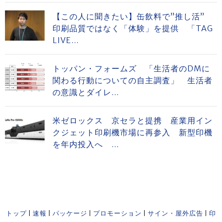
【この人に聞きたい】缶飲料で”推し活”
印刷品質ではなく「体験」を提供 「TAG
LIVE...
トッパン・フォームズ 「生活者のDMに
関わる行動についての自主調査」 生活者
の意識とダイレ...
米ゼロックス 京セラと提携 産業用イン
クジェット印刷機市場に再参入 新型印機
を年内投入へ ...
トップ
|
速報
|
パッケージ
|
プロモーション
|
サイン・屋外広告
|
印