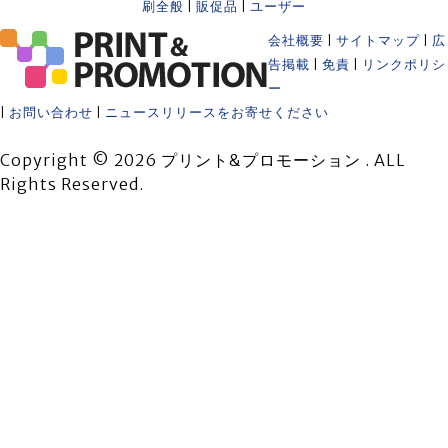
刷全般
|
販促品
|
ユーザー
会社概要
|
サイトマップ
|
広
告掲載
|
免責
|
リンクポリシ
ー
|
お問い合わせ
|
ニュースリリースをお寄せください
Copyright © 2026 プリント&プロモーション . ALL
Rights Reserved.