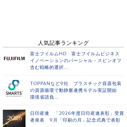
人気記事ランキング
富士フイルムHD 富士フイルムビジネス
イノベーションのパーシャル・スピンオフ
含む戦略的選択...
TOPPANなど9社 プラスチック容器包装
の資源循環で動静脈連携モデル実証開始
環境省請負...
日印産連 「2026年度日印産連表彰」受賞
者発表 9月「印刷の月」記念式典で表彰