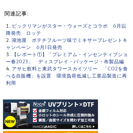
関連記事:
ビックリマンがスター・ウォーズとコラボ 6月以
降発売 ロッテ
湖池屋 ポテチフルーツ味でミキサープレゼントキ
ャンペーン 6月1日発売
【レポート①】「プレミアム・インセンティブショ
ー春2023」 ディスプレイ・パッケージ・布製品編
アサヒ飲料と東武タワースカイツリー 「CO2を食
べる自販機」を設置 環境負荷低減し工業品製造に再
利用