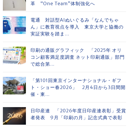
革 “One Team”体制強化へ
電通 対話型AIぬいぐるみ「なんでちゃ
ん」に教育視点を導入 東京大学と協働の
実証実験を踏ま...
印刷の通販グラフィック 「2025年 オリ
コン顧客満足度調査 ネット印刷通販」部門
で総合第...
「第101回東京インターナショナル・ギフ
ト・ショー春2026」 2月4日から3日間開
催・東...
日印産連 「2026年度日印産連表彰」受賞
者発表 9月「印刷の月」記念式典で表彰