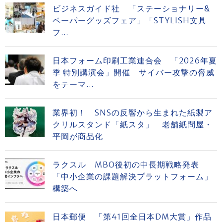
ビジネスガイド社 「ステーショナリー&
ペーパーグッズフェア」「STYLISH文具
フ...
日本フォーム印刷工業連合会 「2026年夏
季 特別講演会」開催 サイバー攻撃の脅威
をテーマ...
業界初！ SNSの反響から生まれた紙製ア
クリルスタンド「紙スタ」 老舗紙問屋・
平岡が商品化
ラクスル MBO後初の中長期戦略発表
「中小企業の課題解決プラットフォーム」
構築へ
日本郵便 「第41回全日本DM大賞」作品