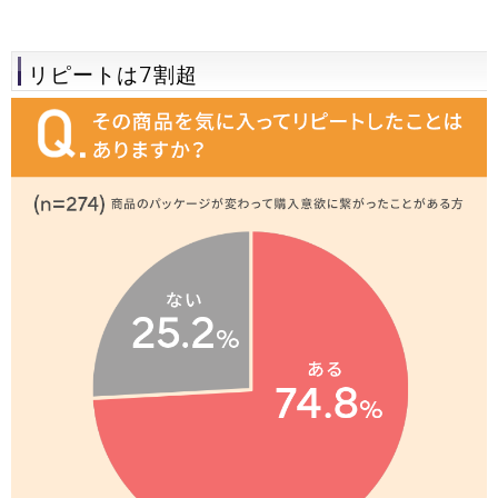
リピートは7割超