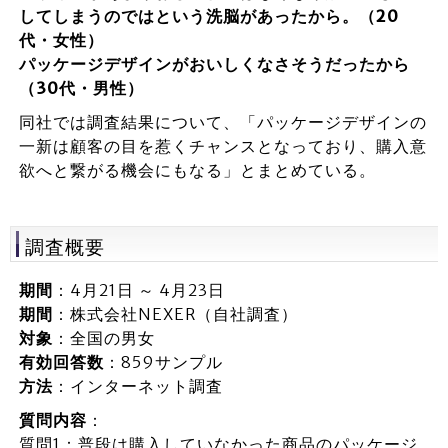
してしまうのではという洗脳があったから。（20
代・女性）
パッケージデザインがおいしくなさそうだったから
（30代・男性）
同社では調査結果について、「パッケージデザインの
一新は顧客の目を惹くチャンスとなっており、購入意
欲へと繋がる機会にもなる」とまとめている。
調査概要
期間
：4月21日 ～ 4月23日
期間
：株式会社NEXER（自社調査）
対象
：全国の男女
有効回答数
：859サンプル
方法
：インターネット調査
質問内容
：
質問1：普段は購入していなかった商品のパッケージ